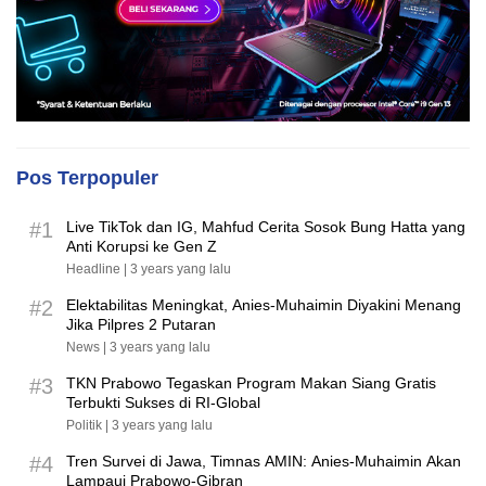
Pos Terpopuler
#1
Live TikTok dan IG, Mahfud Cerita Sosok Bung Hatta yang
Anti Korupsi ke Gen Z
Headline |
3 years yang lalu
#2
Elektabilitas Meningkat, Anies-Muhaimin Diyakini Menang
Jika Pilpres 2 Putaran
News |
3 years yang lalu
#3
TKN Prabowo Tegaskan Program Makan Siang Gratis
Terbukti Sukses di RI-Global
Politik |
3 years yang lalu
#4
Tren Survei di Jawa, Timnas AMIN: Anies-Muhaimin Akan
Lampaui Prabowo-Gibran