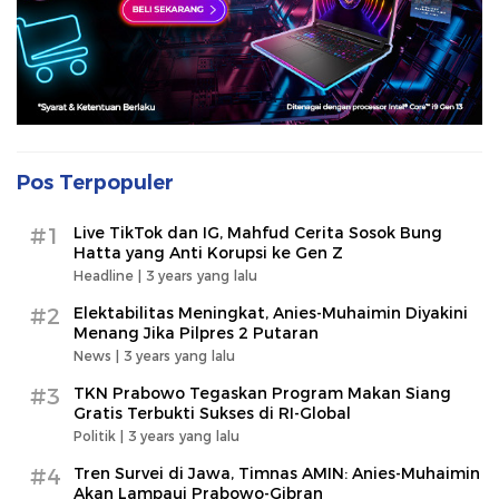
Pos Terpopuler
#1
Live TikTok dan IG, Mahfud Cerita Sosok Bung
Hatta yang Anti Korupsi ke Gen Z
Headline |
3 years yang lalu
#2
Elektabilitas Meningkat, Anies-Muhaimin Diyakini
Menang Jika Pilpres 2 Putaran
News |
3 years yang lalu
#3
TKN Prabowo Tegaskan Program Makan Siang
Gratis Terbukti Sukses di RI-Global
Politik |
3 years yang lalu
#4
Tren Survei di Jawa, Timnas AMIN: Anies-Muhaimin
Akan Lampaui Prabowo-Gibran