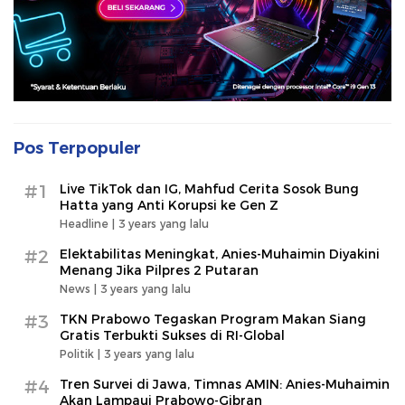
Pos Terpopuler
#1
Live TikTok dan IG, Mahfud Cerita Sosok Bung
Hatta yang Anti Korupsi ke Gen Z
Headline |
3 years yang lalu
#2
Elektabilitas Meningkat, Anies-Muhaimin Diyakini
Menang Jika Pilpres 2 Putaran
News |
3 years yang lalu
#3
TKN Prabowo Tegaskan Program Makan Siang
Gratis Terbukti Sukses di RI-Global
Politik |
3 years yang lalu
#4
Tren Survei di Jawa, Timnas AMIN: Anies-Muhaimin
Akan Lampaui Prabowo-Gibran