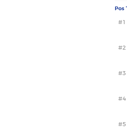
Pos 
#1
#2
#3
#4
#5