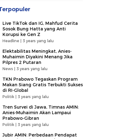
Terpopuler
Live TikTok dan IG, Mahfud Cerita
Sosok Bung Hatta yang Anti
Korupsi ke Gen Z
Headline |
3 years yang lalu
Elektabilitas Meningkat, Anies-
Muhaimin Diyakini Menang Jika
Pilpres 2 Putaran
News |
3 years yang lalu
TKN Prabowo Tegaskan Program
Makan Siang Gratis Terbukti Sukses
di RI-Global
Politik |
3 years yang lalu
Tren Survei di Jawa, Timnas AMIN:
Anies-Muhaimin Akan Lampaui
Prabowo-Gibran
Politik |
3 years yang lalu
Jubir AMIN: Perbedaan Pendapat