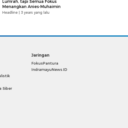
Lumrah, tapi Semua Fokus
Menangkan Anies-Muhaimin
Headline |
3 years yang lalu
Jaringan
FokusPantura
IndramayuNews.ID
listik
 Siber