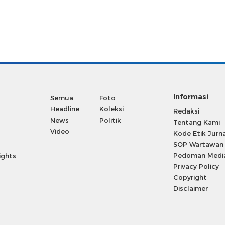
Informasi
Semua
Foto
Headline
Koleksi
Redaksi
News
Politik
Tentang Kami
Video
Kode Etik Jurna
SOP Wartawan
Pedoman Media
ights
Privacy Policy
Copyright
Disclaimer