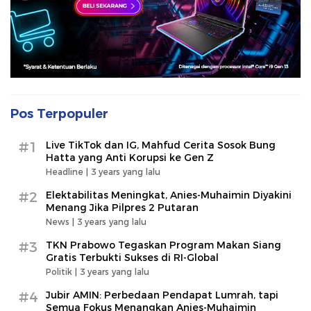
Pos Terpopuler
#1
Live TikTok dan IG, Mahfud Cerita Sosok Bung
Hatta yang Anti Korupsi ke Gen Z
Headline |
3 years yang lalu
#2
Elektabilitas Meningkat, Anies-Muhaimin Diyakini
Menang Jika Pilpres 2 Putaran
News |
3 years yang lalu
#3
TKN Prabowo Tegaskan Program Makan Siang
Gratis Terbukti Sukses di RI-Global
Politik |
3 years yang lalu
#4
Jubir AMIN: Perbedaan Pendapat Lumrah, tapi
Semua Fokus Menangkan Anies-Muhaimin