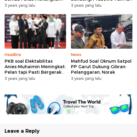
Anies-Muhaimin
yang Datang
3 years yang lalu
3 years yang lalu
Headline
News
PKB soal Elektabilitas
Mahfud Soal Oknum Satpol
Anies-Muhaimin Meningkat:
PP Garut Dukung Gibran:
Pelan tapi Pasti Bergerak
Pelanggaran, Norak
Naik
3 years yang lalu
3 years yang lalu
Leave a Reply