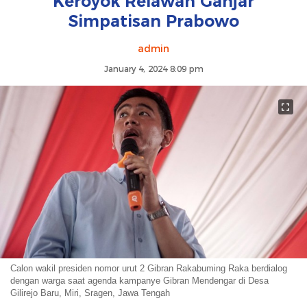
Keroyok Relawan Ganjar
Simpatisan Prabowo
admin
January 4, 2024 8:09 pm
Calon wakil presiden nomor urut 2 Gibran Rakabuming Raka berdialog
dengan warga saat agenda kampanye Gibran Mendengar di Desa
Gilirejo Baru, Miri, Sragen, Jawa Tengah