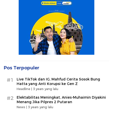
Pos Terpopuler
#1
Live TikTok dan IG, Mahfud Cerita Sosok Bung
Hatta yang Anti Korupsi ke Gen Z
Headline |
3 years yang lalu
#2
Elektabilitas Meningkat, Anies-Muhaimin Diyakini
Menang Jika Pilpres 2 Putaran
News |
3 years yang lalu