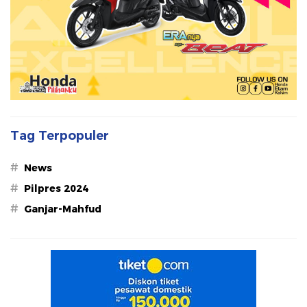
Tag Terpopuler
#
News
#
Pilpres 2024
#
Ganjar-Mahfud