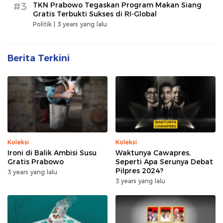
#3
TKN Prabowo Tegaskan Program Makan Siang
Gratis Terbukti Sukses di RI-Global
Politik |
3 years yang lalu
Berita Terkini
Koleksi
Koleksi
Ironi di Balik Ambisi Susu
Waktunya Cawapres,
Gratis Prabowo
Seperti Apa Serunya Debat
Pilpres 2024?
3 years yang lalu
3 years yang lalu