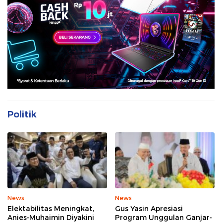
Politik
News
News
Elektabilitas Meningkat,
Gus Yasin Apresiasi
Anies-Muhaimin Diyakini
Program Unggulan Ganjar-