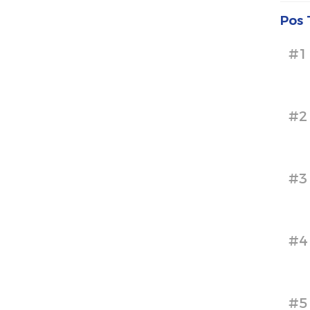
Pos 
#1
#2
#3
#4
#5