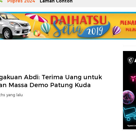
4
Pilpres 2024
Laman Contoh
gakuan Abdi: Terima Uang untuk
an Massa Demo Patung Kuda
hs yang lalu