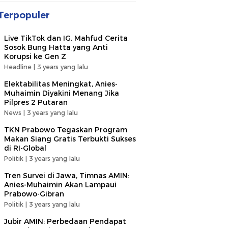
Terpopuler
Live TikTok dan IG, Mahfud Cerita
Sosok Bung Hatta yang Anti
Korupsi ke Gen Z
Headline |
3 years yang lalu
Elektabilitas Meningkat, Anies-
Muhaimin Diyakini Menang Jika
Pilpres 2 Putaran
News |
3 years yang lalu
TKN Prabowo Tegaskan Program
Makan Siang Gratis Terbukti Sukses
di RI-Global
Politik |
3 years yang lalu
Tren Survei di Jawa, Timnas AMIN:
Anies-Muhaimin Akan Lampaui
Prabowo-Gibran
Politik |
3 years yang lalu
Jubir AMIN: Perbedaan Pendapat