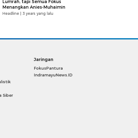
Lumrah, tapi Semua Fokus
Menangkan Anies-Muhaimin
Headline |
3 years yang lalu
Jaringan
FokusPantura
IndramayuNews.ID
listik
 Siber