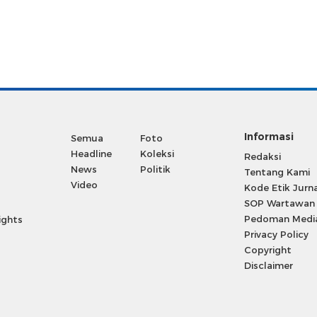
Informasi
Semua
Foto
Headline
Koleksi
Redaksi
News
Politik
Tentang Kami
Video
Kode Etik Jurna
SOP Wartawan
Pedoman Media
ights
Privacy Policy
Copyright
Disclaimer